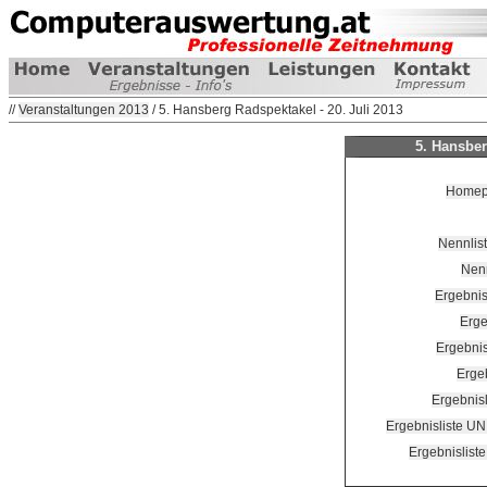
//
Veranstaltungen 2013
/ 5. Hansberg Radspektakel - 20. Juli 2013
5. Hansber
Homepa
Nennlist
Nenn
Ergebnis
Erge
Ergebnis
Erge
Ergebnis
Ergebnisliste UN
Ergebnislist