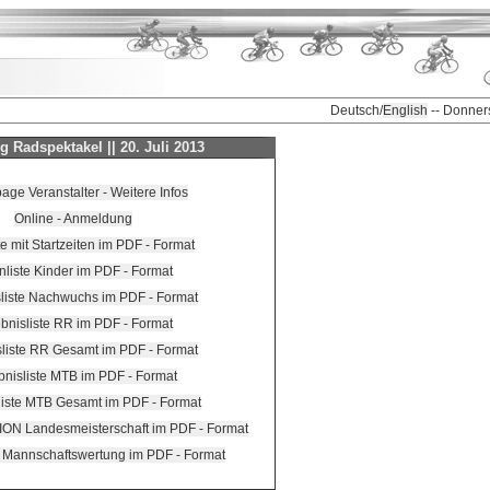
Deutsch/
English
-- Donner
g Radspektakel || 20. Juli 2013
ge Veranstalter - Weitere Infos
Online - Anmeldung
e mit Startzeiten im PDF - Format
liste Kinder im PDF - Format
liste Nachwuchs im PDF - Format
bnisliste RR im PDF - Format
liste RR Gesamt im PDF - Format
bnisliste MTB im PDF - Format
liste MTB Gesamt im PDF - Format
ION Landesmeisterschaft im PDF - Format
e Mannschaftswertung im PDF - Format