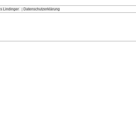
s Lindinger
|
Datenschutzerklärung