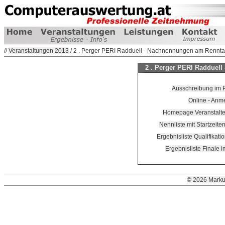
//
Veranstaltungen 2013
/ 2 . Perger PERI Radduell - Nachnennungen am Renntag
2 . Perger PERI Radduell
Ausschreibung im 
Online - Anm
Homepage Veranstalter
Nennliste mit Startzeite
Ergebnisliste Qualifikati
Ergebnisliste Finale 
© 2026 Marku