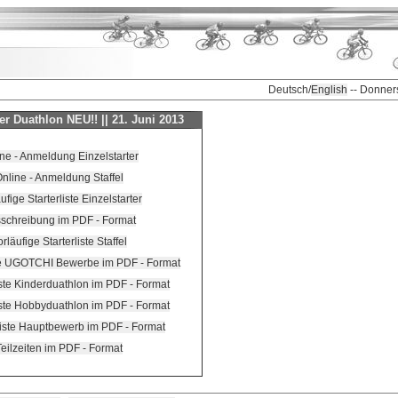
Deutsch/
English
-- Donner
er Duathlon NEU!! || 21. Juni 2013
ne - Anmeldung Einzelstarter
nline - Anmeldung Staffel
ufige Starterliste Einzelstarter
schreibung im PDF - Format
orläufige Starterliste Staffel
te UGOTCHI Bewerbe im PDF - Format
ste Kinderduathlon im PDF - Format
ste Hobbyduathlon im PDF - Format
iste Hauptbewerb im PDF - Format
Teilzeiten im PDF - Format