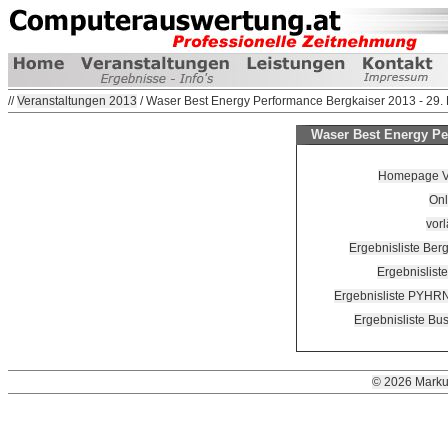
//
Veranstaltungen 2013
/ Waser Best Energy Performance Bergkaiser 2013 - 29.
Waser Best Energy Per
Homepage Ver
Onl
vorl
Ergebnisliste Ber
Ergebnislist
Ergebnisliste PYHR
Ergebnisliste Bu
© 2026 Marku