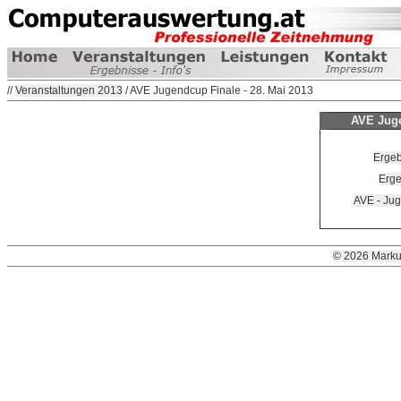
//
Veranstaltungen 2013
/ AVE Jugendcup Finale - 28. Mai 2013
AVE Juge
Ergeb
Erge
AVE - Ju
© 2026 Marku