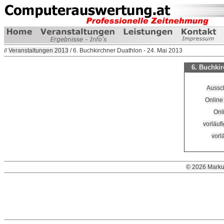
//
Veranstaltungen 2013
/ 6. Buchkirchner Duathlon - 24. Mai 2013
6. Buchkir
Aussc
Online
Onl
vorläufi
vorlä
© 2026 Marku