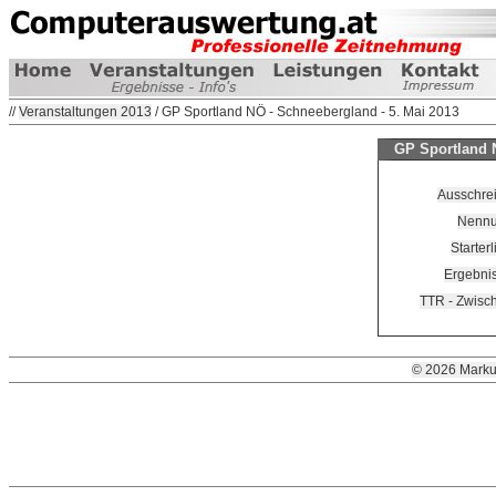
//
Veranstaltungen 2013
/ GP Sportland NÖ - Schneebergland - 5. Mai 2013
GP Sportland N
Ausschre
Nennun
Starter
Ergebnis
TTR - Zwisc
© 2026 Marku