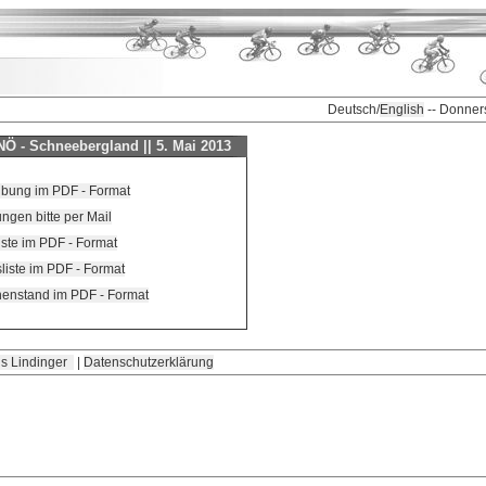
Deutsch/
English
-- Donner
Ö - Schneebergland || 5. Mai 2013
ibung im PDF - Format
gen bitte per Mail
liste im PDF - Format
liste im PDF - Format
henstand im PDF - Format
s Lindinger
|
Datenschutzerklärung