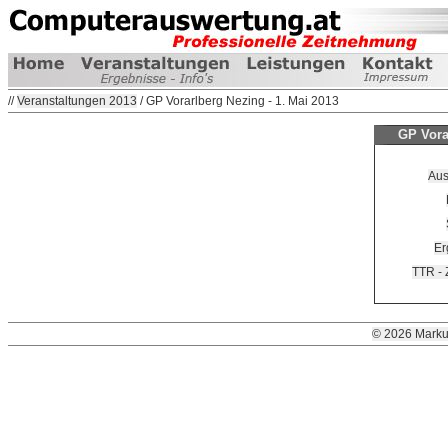
//
Veranstaltungen 2013
/ GP Vorarlberg Nezing - 1. Mai 2013
GP Vora
Aus
Er
TTR - 
© 2026 Marku