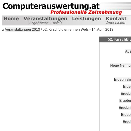
//
Veranstaltungen 2013
/ 52. Kirschblütenrennen Wels - 14. April 2013
52. Kirschbl
Aus
Neue Nennge
Ergebnisli
Erge
Ergebn
Ergebni
Ergebni
Ergebn
Ergeb