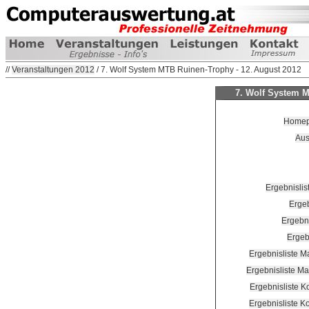
//
Veranstaltungen 2012
/ 7. Wolf System MTB Ruinen-Trophy - 12. August 2012
7. Wolf System M
Homepa
Aus
Ergebnisli
Ergeb
Ergebni
Ergeb
Ergebnisliste M
Ergebnisliste M
Ergebnisliste 
Ergebnisliste 