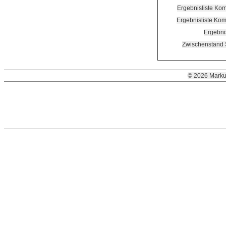
Ergebnisliste Ko
Ergebnisliste Ko
Ergebni
Zwischenstand 
© 2026 Marku