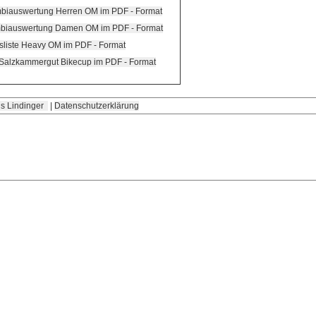
mbiauswertung Herren OM im PDF - Format
mbiauswertung Damen OM im PDF - Format
sliste Heavy OM im PDF - Format
Salzkammergut Bikecup im PDF - Format
s Lindinger
|
Datenschutzerklärung