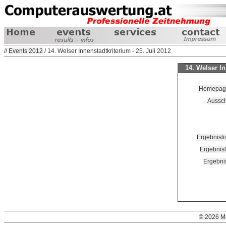
//
Events 2012
/ 14. Welser Innenstadtkriterium - 25. Juli 2012
14. Welser In
Homepage 
Aussch
Ergebnisl
Ergebnisl
Ergebnis
© 2026 M