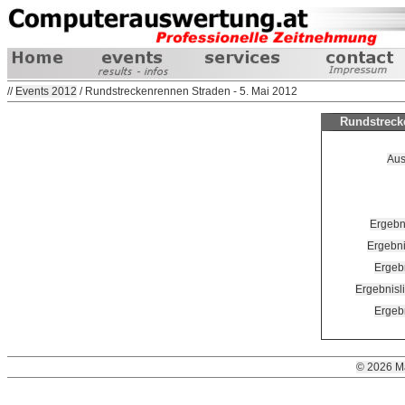
//
Events 2012
/ Rundstreckenrennen Straden - 5. Mai 2012
Rundstrecke
Aus
Ergebn
Ergebni
Ergebn
Ergebnisl
Ergeb
© 2026 M