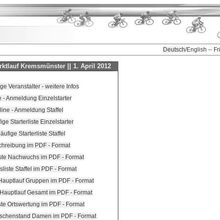
Deutsch
/English -- F
ktlauf Kremsmünster || 1. April 2012
 Veranstalter - weitere Infos
e - Anmeldung Einzelstarter
line - Anmeldung Staffel
ige Starterliste Einzelstarter
äufige Starterliste Staffel
hreibung im PDF - Format
iste Nachwuchs im PDF - Format
sliste Staffel im PDF - Format
 Hauptlauf Gruppen im PDF - Format
 Hauptlauf Gesamt im PDF - Format
ste Ortswertung im PDF - Format
schenstand Damen im PDF - Format