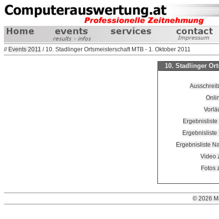
//
Events 2011
/ 10. Stadlinger Ortsmeisterschaft MTB - 1. Oktober 2011
10. Stadlinger Or
Ausschreib
Onli
Vorläu
Ergebnislist
Ergebnisliste
Ergebnisliste 
Video 
Fotos 
© 2026 M