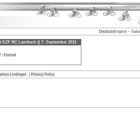
Deutsch
/English -- Sat
ft EZF RC Lambach || 7. September 2011
 - Format
arkus Lindinger
|
Privacy Policy