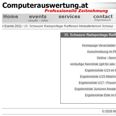
//
Events 2011
/ 15. Schwazer Radsporttage Raiffeisen Altstadtkriterium Schwaz 
15. Schwazer Radsporttage Raiff
Homepage Veranstalter -
Ausschreibung im P
Online - Nen
vorläufige Nennliste (gilt für alle
Ergebnisliste U13 im 
Ergebnisliste U15-Mädch
Ergebnisliste U17 - Fraue
Ergebnisliste Junioren Amate
Ergebnisliste Elite im
© 2026 M