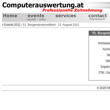
//
Events 2011
/ 51. Burgenlandrundfahrt - 21. August 2011
51. Burgenl
Homepage
Aussc
Ne
Sta
Ergebni
TTR - Z
© 2026 M