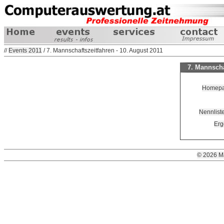
//
Events 2011
/ 7. Mannschaftszeitfahren - 10. August 2011
7. Mannscha
Homepag
Nennliste
Erg
© 2026 M