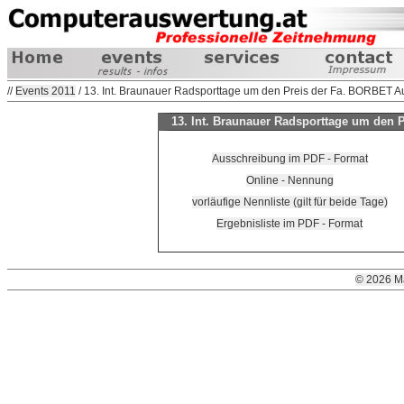
//
Events 2011
/ 13. Int. Braunauer Radsporttage um den Preis der Fa. BORBET Au
13. Int. Braunauer Radsporttage um den P
Ausschreibung im PDF - Format
Online - Nennung
vorläufige Nennliste (gilt für beide Tage)
Ergebnisliste im PDF - Format
© 2026 M