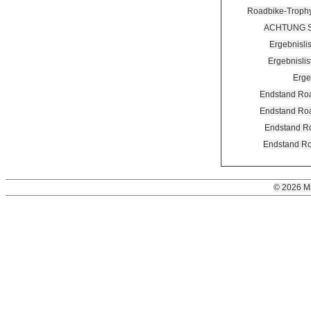
Roadbike-Trophy
ACHTUNG Str
Ergebnisli
Ergebnisli
Erge
Endstand Roa
Endstand Roa
Endstand Ro
Endstand Ro
© 2026 M