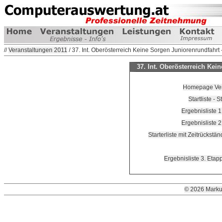
//
Veranstaltungen 2011
/ 37. Int. Oberösterreich Keine Sorgen Juniorenrundfahrt -
37. Int. Oberösterreich Kein
Homepage Vera
Startliste - 
Ergebnisliste 
Ergebnisliste 
Starterliste mit Zeitrückstä
Ergebnisliste 3. Eta
© 2026 Marku