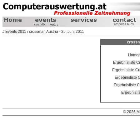
//
Events 2011
/ crossman Austria - 25. Juni 2011
crossm
Homepa
Ergebnisliste 
Ergebnisliste C
Ergebnisliste 
Ergebnisliste 
Ergebnisli
© 2026 M