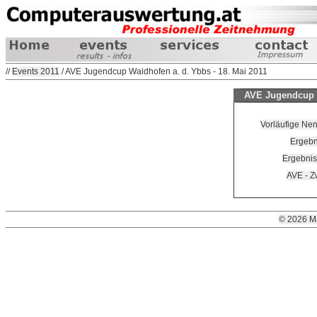
//
Events 2011
/ AVE Jugendcup Waidhofen a. d. Ybbs - 18. Mai 2011
AVE Jugendcup W
Vorläufige Nen
Ergebn
Ergebnis
AVE - Z
© 2026 M