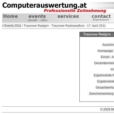
//
Events 2011
/ Traunsee Radgiro - Traunsee Radmarathon - 17. April 2011
Traunsee Radgiro - 
Ausschr
Homepage Ve
Einzel -
Gesamtanmeldu
vo
Ergebnisliste
Ergebnislis
Gesamtwertu
Zwischenwertung 
© 2026 M