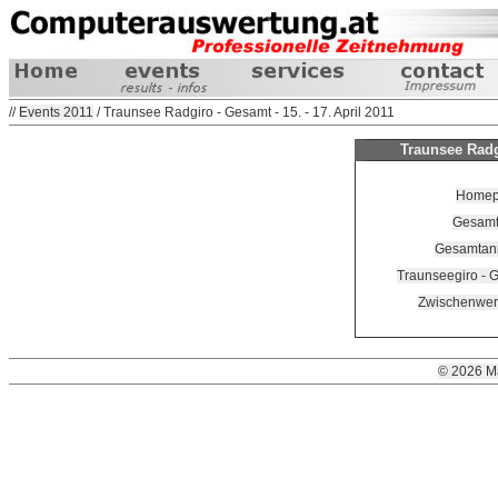
//
Events 2011
/ Traunsee Radgiro - Gesamt - 15. - 17. April 2011
Traunsee Radgi
Homepa
Gesamt
Gesamtanm
Traunseegiro - 
Zwischenwer
© 2026 M