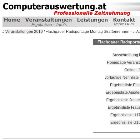
//
Veranstaltungen 2010
/ Flachgauer Radsporttage Montag Straßenrennen - 5. Ap
Flachgauer Radsportta
Ausschreibung 
Homepage Veranstal
Online -
vorläufige Nennliste -
Ergebnisliste Eli
Ergebnisliste Amate
Ergebnisliste Junio
Ergebnisliste Frau
Ergebnisliste U1
Ergebnisliste U1