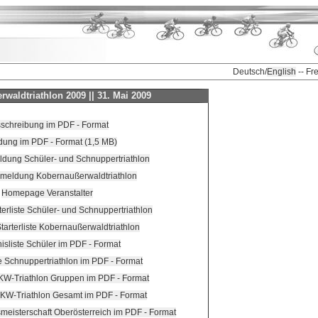
Deutsch/
English
-- Fr
rwaldtriathlon 2009 || 31. Mai 2009
schreibung im PDF - Format
dung im PDF - Format (1,5 MB)
ldung Schüler- und Schnuppertriathlon
nmeldung Kobernaußerwaldtriathlon
Homepage Veranstalter
terliste Schüler- und Schnuppertriathlon
Starterliste Kobernaußerwaldtriathlon
isliste Schüler im PDF - Format
e Schnuppertriathlon im PDF - Format
 KW-Triathlon Gruppen im PDF - Format
e KW-Triathlon Gesamt im PDF - Format
meisterschaft Oberösterreich im PDF - Format