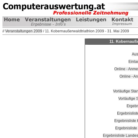
//
Veranstaltungen 2009
/ 11. Kobernaußerwaldtriathlon 2009 - 31. Mai 2009
11. Kobernauße
Aus
Einla
Online - Anme
Online - A
Vorläufige Star
Vorläufige 
Ergebn
Ergebnislist
Ergebnisliste
Ergebnislist
Ergebnisliste Landes