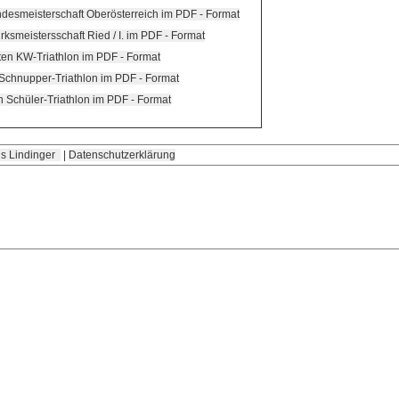
desmeisterschaft Oberösterreich im PDF - Format
rksmeistersschaft Ried / I. im PDF - Format
iten KW-Triathlon im PDF - Format
 Schnupper-Triathlon im PDF - Format
en Schüler-Triathlon im PDF - Format
s Lindinger
|
Datenschutzerklärung