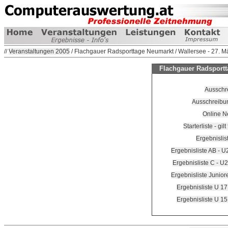
//
Veranstaltungen 2005
/ Flachgauer Radsporttage Neumarkt / Wallersee - 27. M
Flachgauer Radsportta
Ausschr
Ausschreibu
Online 
Starterliste - gil
Ergebnisli
Ergebnisliste AB - 
Ergebnisliste C - U
Ergebnisliste Junio
Ergebnisliste U 1
Ergebnisliste U 1