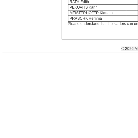
RATH Edith
PEKOVITS Karin
MEISTERHOFER Klaudia
PRASCHK Hemma
Please understand that the starters can on
© 2026 M