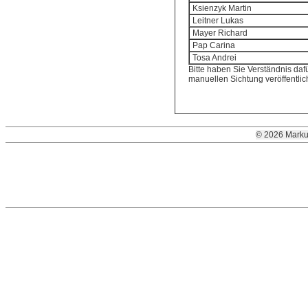
Ksienzyk Martin
Leitner Lukas
Mayer Richard
Pap Carina
Tosa Andrei
Bitte haben Sie Verständnis dafü
manuellen Sichtung veröffentli
© 2026 Marku