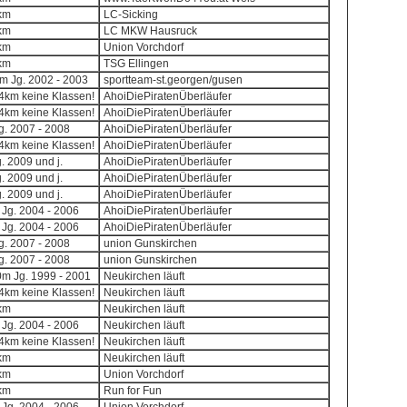
8km
LC-Sicking
8km
LC MKW Hausruck
8km
Union Vorchdorf
8km
TSG Ellingen
0m Jg. 2002 - 2003
sportteam-st.georgen/gusen
,4km keine Klassen!
AhoiDiePiratenÜberläufer
,4km keine Klassen!
AhoiDiePiratenÜberläufer
Jg. 2007 - 2008
AhoiDiePiratenÜberläufer
,4km keine Klassen!
AhoiDiePiratenÜberläufer
g. 2009 und j.
AhoiDiePiratenÜberläufer
g. 2009 und j.
AhoiDiePiratenÜberläufer
g. 2009 und j.
AhoiDiePiratenÜberläufer
 Jg. 2004 - 2006
AhoiDiePiratenÜberläufer
 Jg. 2004 - 2006
AhoiDiePiratenÜberläufer
Jg. 2007 - 2008
union Gunskirchen
Jg. 2007 - 2008
union Gunskirchen
00m Jg. 1999 - 2001
Neukirchen läuft
,4km keine Klassen!
Neukirchen läuft
8km
Neukirchen läuft
 Jg. 2004 - 2006
Neukirchen läuft
,4km keine Klassen!
Neukirchen läuft
8km
Neukirchen läuft
8km
Union Vorchdorf
8km
Run for Fun