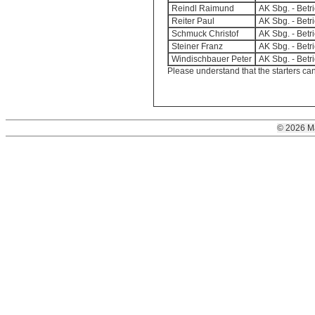
Reindl Raimund
AK Sbg. - Bet
Reiter Paul
AK Sbg. - Bet
Schmuck Christof
AK Sbg. - Bet
Steiner Franz
AK Sbg. - Bet
Windischbauer Peter
AK Sbg. - Bet
Please understand that the starters ca
© 2026 M