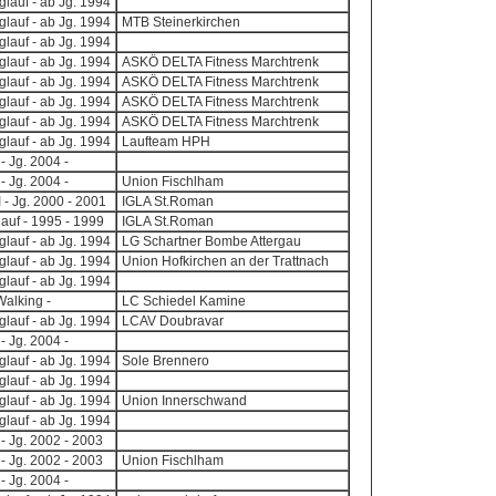
lauf - ab Jg. 1994
lauf - ab Jg. 1994
MTB Steinerkirchen
lauf - ab Jg. 1994
lauf - ab Jg. 1994
ASKÖ DELTA Fitness Marchtrenk
lauf - ab Jg. 1994
ASKÖ DELTA Fitness Marchtrenk
lauf - ab Jg. 1994
ASKÖ DELTA Fitness Marchtrenk
lauf - ab Jg. 1994
ASKÖ DELTA Fitness Marchtrenk
lauf - ab Jg. 1994
Laufteam HPH
- Jg. 2004 -
- Jg. 2004 -
Union Fischlham
I - Jg. 2000 - 2001
IGLA St.Roman
auf - 1995 - 1999
IGLA St.Roman
lauf - ab Jg. 1994
LG Schartner Bombe Attergau
lauf - ab Jg. 1994
Union Hofkirchen an der Trattnach
lauf - ab Jg. 1994
Walking -
LC Schiedel Kamine
lauf - ab Jg. 1994
LCAV Doubravar
- Jg. 2004 -
lauf - ab Jg. 1994
Sole Brennero
lauf - ab Jg. 1994
lauf - ab Jg. 1994
Union Innerschwand
lauf - ab Jg. 1994
 - Jg. 2002 - 2003
 - Jg. 2002 - 2003
Union Fischlham
- Jg. 2004 -