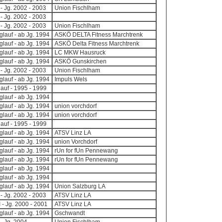
 - Jg. 2002 - 2003
Union Fischlham
 - Jg. 2002 - 2003
 - Jg. 2002 - 2003
Union Fischlham
lauf - ab Jg. 1994
ASKÖ DELTA Fitness Marchtrenk
lauf - ab Jg. 1994
ASKÖ Delta Fitness Marchtrenk
lauf - ab Jg. 1994
LC MKW Hausruck
lauf - ab Jg. 1994
ASKÖ Gunskirchen
 - Jg. 2002 - 2003
Union Fischlham
lauf - ab Jg. 1994
Impuls Wels
auf - 1995 - 1999
lauf - ab Jg. 1994
lauf - ab Jg. 1994
union vorchdorf
lauf - ab Jg. 1994
union vorchdorf
auf - 1995 - 1999
lauf - ab Jg. 1994
ATSV Linz LA
lauf - ab Jg. 1994
union Vorchdorf
lauf - ab Jg. 1994
rUn for fUn Pennewang
lauf - ab Jg. 1994
rUn for fUn Pennewang
lauf - ab Jg. 1994
lauf - ab Jg. 1994
lauf - ab Jg. 1994
Union Salzburg LA
 - Jg. 2002 - 2003
ATSV Linz LA
I - Jg. 2000 - 2001
ATSV Linz LA
lauf - ab Jg. 1994
Gschwandt