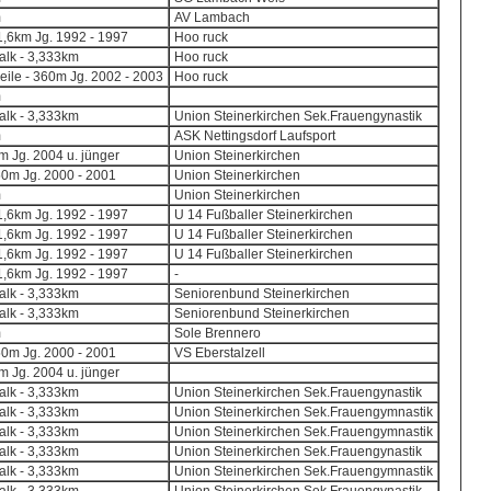
m
AV Lambach
,6km Jg. 1992 - 1997
Hoo ruck
lk - 3,333km
Hoo ruck
eile - 360m Jg. 2002 - 2003
Hoo ruck
m
lk - 3,333km
Union Steinerkirchen Sek.Frauengynastik
m
ASK Nettingsdorf Laufsport
 Jg. 2004 u. jünger
Union Steinerkirchen
50m Jg. 2000 - 2001
Union Steinerkirchen
m
Union Steinerkirchen
,6km Jg. 1992 - 1997
U 14 Fußballer Steinerkirchen
,6km Jg. 1992 - 1997
U 14 Fußballer Steinerkirchen
,6km Jg. 1992 - 1997
U 14 Fußballer Steinerkirchen
,6km Jg. 1992 - 1997
-
lk - 3,333km
Seniorenbund Steinerkirchen
lk - 3,333km
Seniorenbund Steinerkirchen
m
Sole Brennero
50m Jg. 2000 - 2001
VS Eberstalzell
 Jg. 2004 u. jünger
lk - 3,333km
Union Steinerkirchen Sek.Frauengynastik
lk - 3,333km
Union Steinerkirchen Sek.Frauengymnastik
lk - 3,333km
Union Steinerkirchen Sek.Frauengymnastik
lk - 3,333km
Union Steinerkirchen Sek.Frauengynastik
lk - 3,333km
Union Steinerkirchen Sek.Frauengymnastik