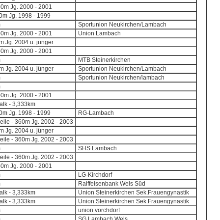
50m Jg. 2000 - 2001
0m Jg. 1998 - 1999
m
Sportunion Neukirchen/Lambach
50m Jg. 2000 - 2001
Union Lambach
 Jg. 2004 u. jünger
50m Jg. 2000 - 2001
m
MTB Steinerkirchen
 Jg. 2004 u. jünger
Sportunion Neukirchen/Lambach
m
Sportunion Neukirchen/lambach
m
50m Jg. 2000 - 2001
lk - 3,333km
0m Jg. 1998 - 1999
RG-Lambach
eile - 360m Jg. 2002 - 2003
 Jg. 2004 u. jünger
eile - 360m Jg. 2002 - 2003
m
SHS Lambach
eile - 360m Jg. 2002 - 2003
50m Jg. 2000 - 2001
m
LG-Kirchdorf
m
Raiffeisenbank Wels Süd
lk - 3,333km
Union Steinerkirchen Sek.Frauengynastik
lk - 3,333km
Union Steinerkirchen Sek.Frauengynastik
m
union vorchdorf
m
SG Lambach Wels