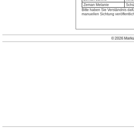
Zeman Melanie
Schü
Bitte haben Sie Verständnis dafür
manuellen Sichtung veröffentli
© 2026 Marku