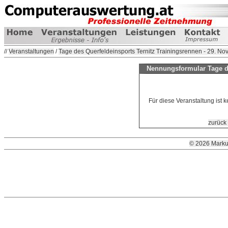
//
Veranstaltungen
/
Tage des Querfeldeinsports Ternitz Trainingsrennen - 29. N
Nennungsformular Tage de
Für diese Veranstaltung ist 
zurück 
© 2026 Marku