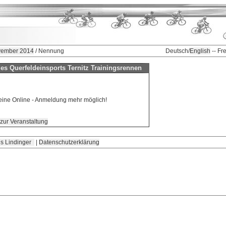
ovember 2014
/ Nennung
Deutsch/
English
-- Fr
s Querfeldeinsports Ternitz Trainingsrennen
keine Online - Anmeldung mehr möglich!
zur Veranstaltung
s Lindinger
|
Datenschutzerklärung