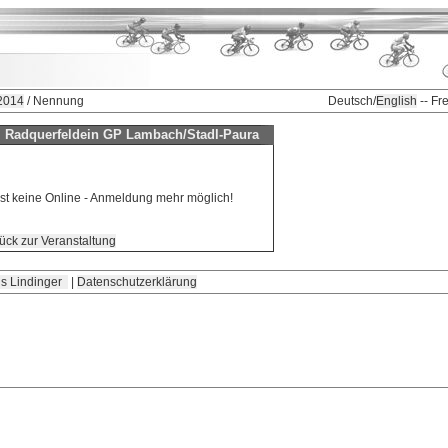
 2014
/ Nennung
Deutsch/
English
-- Fr
. Radquerfeldein GP Lambach/Stadl-Paura
ist keine Online - Anmeldung mehr möglich!
ück zur Veranstaltung
s Lindinger
|
Datenschutzerklärung