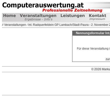
//
Veranstaltungen
/
Int. Radquerfeldein GP Lambach/Stadl-Paura - 2. November
Nennungsformular Int
Für diese Veranstaltung 
zur
© 2026 Marku