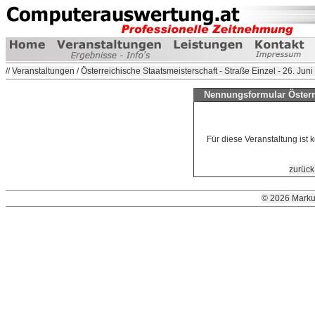
//
Veranstaltungen
/
Österreichische Staatsmeisterschaft - Straße Einzel - 26. Jun
Nennungsformular Österre
Für diese Veranstaltung ist
zurück
© 2026 Marku