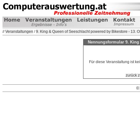
//
Veranstaltungen
/
9. King & Queen of Seeschlacht powered by Bikestore - 13. 
Nennungsformular 9. King 
Für diese Veranstaltung ist k
zurück z
©