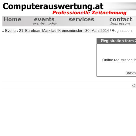
//
Events
/
21. Eurofoam Marktlauf Kremsmünster - 30. März 2014
/ Registration
Registration form
Online registration fo
Back t
©