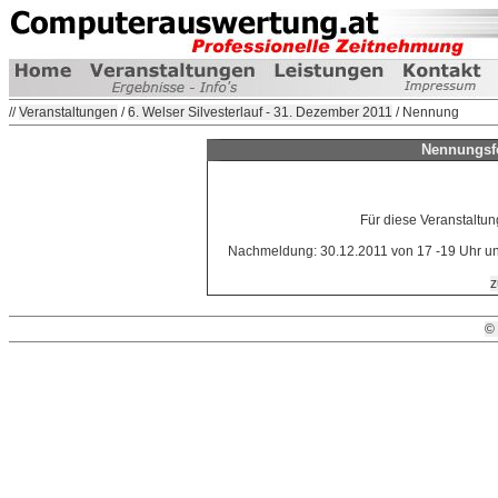
//
Veranstaltungen
/
6. Welser Silvesterlauf - 31. Dezember 2011
/ Nennung
Nennungsfo
Für diese Veranstaltun
Nachmeldung: 30.12.2011 von 17 -19 Uhr und
z
©