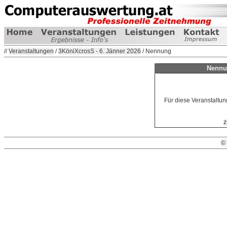
//
Veranstaltungen
/
3KöniXcrosS - 6. Jänner 2026
/ Nennung
Nennu
Für diese Veranstaltun
z
©