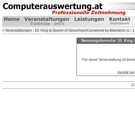
//
Veranstaltungen
/
10. King & Queen of Seeschlacht powered by Bikestore.cc - 
Nennungsformular 10. King 
Für diese Veranstaltung ist kei
zurück zur
©