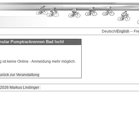
Deutsch/
English
-- Fr
ular Pumptrackrennen Bad Ischl
g ist keine Online - Anmeldung mehr möglich.
urück zur Veranstaltung
 2026 Markus Lindinger