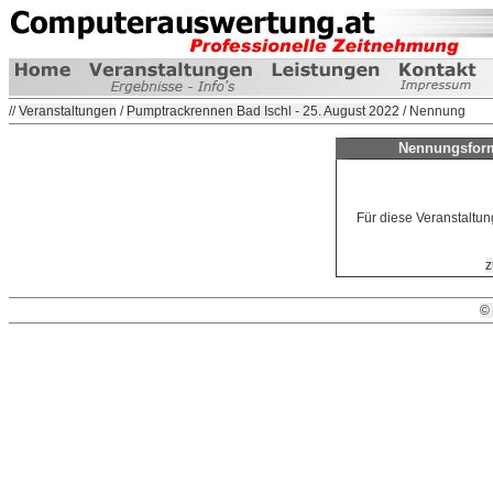
//
Veranstaltungen
/
Pumptrackrennen Bad Ischl - 25. August 2022
/ Nennung
Nennungsform
Für diese Veranstaltun
z
©