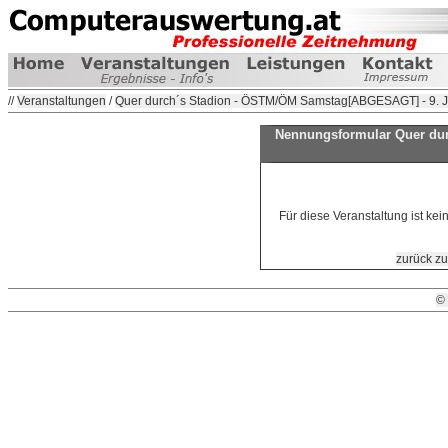
//
Veranstaltungen
/
Quer durch´s Stadion - ÖSTM/ÖM Samstag[ABGESAGT] - 9. 
Nennungsformular Quer du
Für diese Veranstaltung ist ke
zurück zu
©