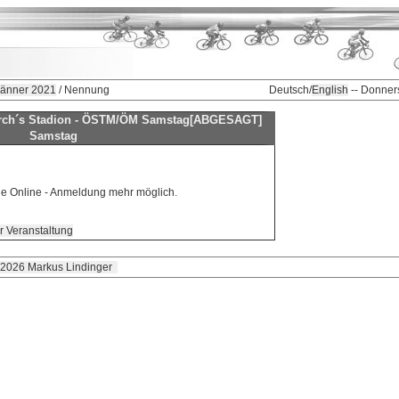
Jänner 2021
/ Nennung
Deutsch/
English
-- Donner
rch´s Stadion - ÖSTM/ÖM Samstag[ABGESAGT]
Samstag
ine Online - Anmeldung mehr möglich.
r Veranstaltung
 2026 Markus Lindinger