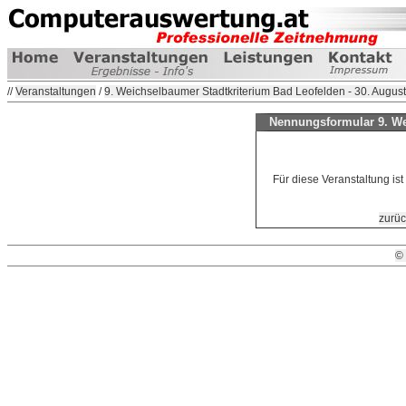
//
Veranstaltungen
/
9. Weichselbaumer Stadtkriterium Bad Leofelden - 30. Augus
Nennungsformular 9. We
Für diese Veranstaltung is
zurüc
©