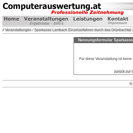
//
Veranstaltungen
/
Sparkasse Lambach Einzelzeifahren durch das Grünbachtal -
Nennungsformular Sparkasse 
Für diese Veranstaltung ist kein
zurück zur 
©