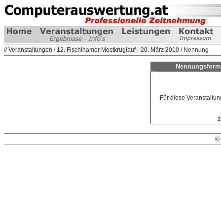
//
Veranstaltungen
/
12. Fischlhamer Mostkruglauf - 20. März 2010
/ Nennung
Nennungsformu
Für diese Veranstaltun
z
©