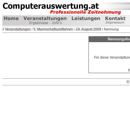
//
Veranstaltungen
/
5. Mannschaftszeitfahren - 19. August 2009
/ Nennung
Nennungsfor
Für diese Veranstaltun
z
©