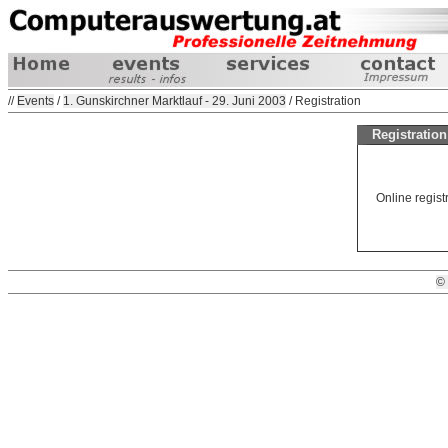
//
Events
/
1. Gunskirchner Marktlauf - 29. Juni 2003
/ Registration
Registration
Online registr
©